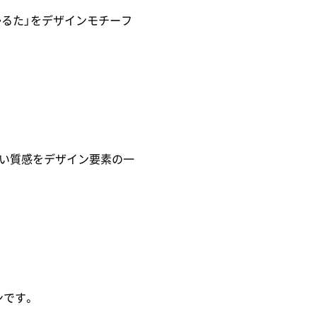
かるた」をデザインモチーフ
かい質感をデザイン要素の一
ンです。