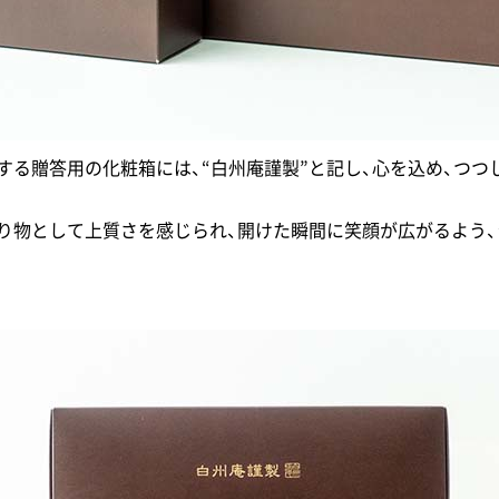
する贈答用の化粧箱には、“白州庵謹製”と記し、心を込め、つつ
り物として上質さを感じられ、開けた瞬間に笑顔が広がるよう