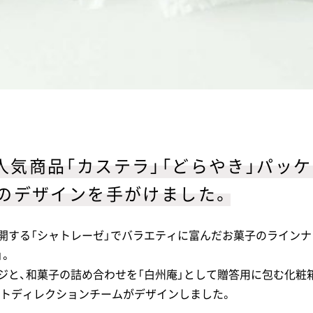
人気商品「カステラ」「どらやき」パッ
」のデザインを手がけました。
開する「シャトレーゼ」でバラエティに富んだお菓子のライン
」。
ジと、和菓子の詰め合わせを「白州庵」として贈答用に包む化粧
ートディレクションチームがデザインしました。