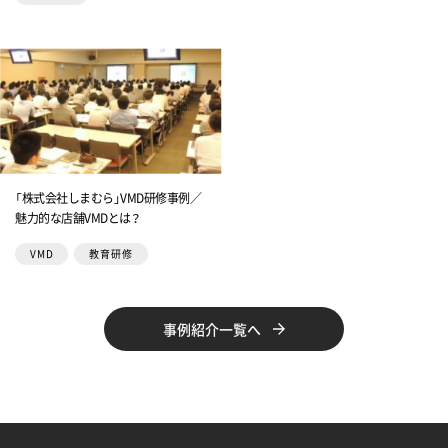
「株式会社しまむら」VMD研修事例／
魅力的な店舗VMDとは？
VMD
教育研修
事例紹介一覧へ